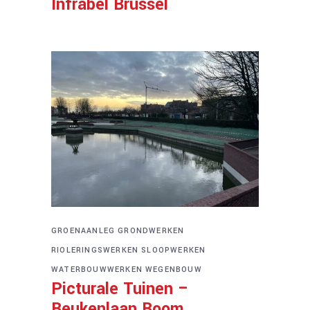
Infrabel Brussel
GROENAANLEG
GRONDWERKEN
RIOLERINGSWERKEN
SLOOPWERKEN
WATERBOUWWERKEN
WEGENBOUW
Picturale Tuinen –
Beukenlaan Boom