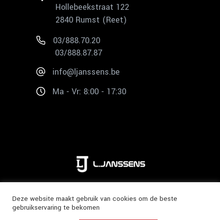
Hollebeekstraat 122
2840 Rumst (Reet)
03/888.70.20
03/888.87.87
info@ljanssens.be
Ma - Vr: 8:00 - 17:30
Copyright 2020 ©
L. Janssens
Deze website maakt gebruik van cookies om de beste
gebruikservaring te bekomen