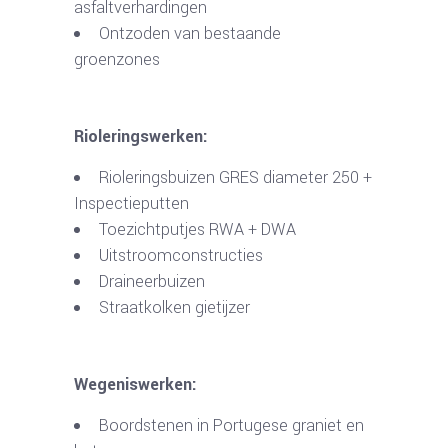
asfaltverhardingen
Ontzoden van bestaande
groenzones
Rioleringswerken:
Rioleringsbuizen GRES diameter 250 +
Inspectieputten
Toezichtputjes RWA + DWA
Uitstroomconstructies
Draineerbuizen
Straatkolken gietijzer
Wegeniswerken:
Boordstenen in Portugese graniet en