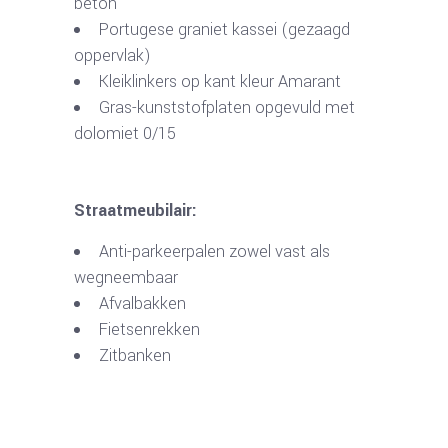
beton
Portugese graniet kassei (gezaagd
oppervlak)
Kleiklinkers op kant kleur Amarant
Gras-kunststofplaten opgevuld met
dolomiet 0/15
Straatmeubilair:
Anti-parkeerpalen zowel vast als
wegneembaar
Afvalbakken
Fietsenrekken
Zitbanken