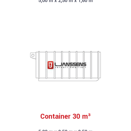
5,00 m x 2,50 m x 1,60 m
Container 30 m³