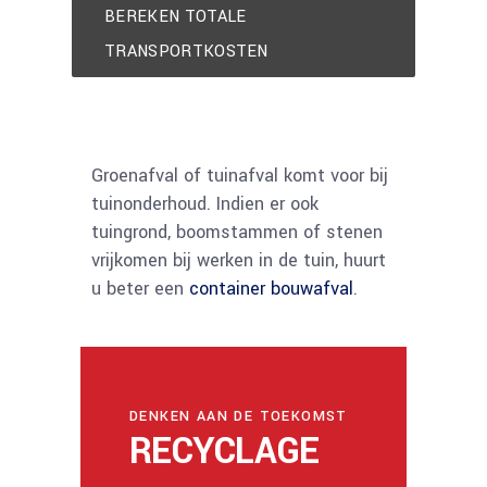
BEREKEN TOTALE
TRANSPORTKOSTEN
Groenafval of tuinafval komt voor bij
tuinonderhoud. Indien er ook
tuingrond, boomstammen of stenen
vrijkomen bij werken in de tuin, huurt
u beter een
container bouwafval
.
DENKEN AAN DE TOEKOMST
RECYCLAGE