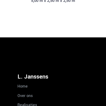
5,00 m x 2,50 m x 2,50 m
L. Janssens
Home
Over ons
Realisaties