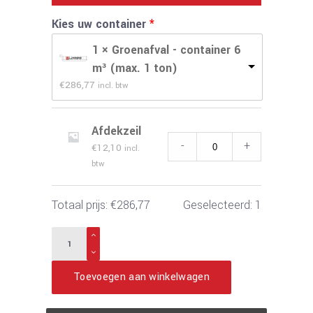
Kies uw container
1 × Groenafval - container 6
m³ (max. 1 ton)
€
286,77
incl. btw
Afdekzeil
-
+
€
12,10
incl. 
btw
Totaal prijs:
€
286,77
Geselecteerd:
1
Toevoegen aan winkelwagen