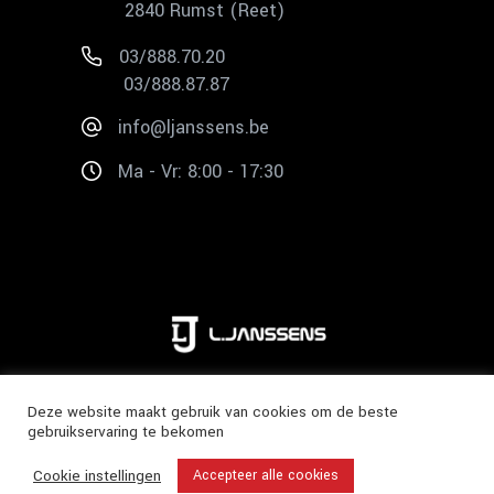
2840 Rumst (Reet)
03/888.70.20
03/888.87.87
info@ljanssens.be
Ma - Vr: 8:00 - 17:30
Copyright 2020 ©
L. Janssens
Deze website maakt gebruik van cookies om de beste
gebruikservaring te bekomen
Cookie instellingen
Accepteer alle cookies