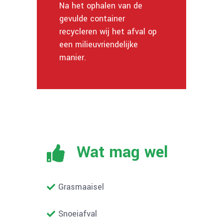
Na het ophalen van de
gevulde container
recycleren wij het afval op
een milieuvriendelijke
manier.
Wat mag wel
Grasmaaisel
Snoeiafval