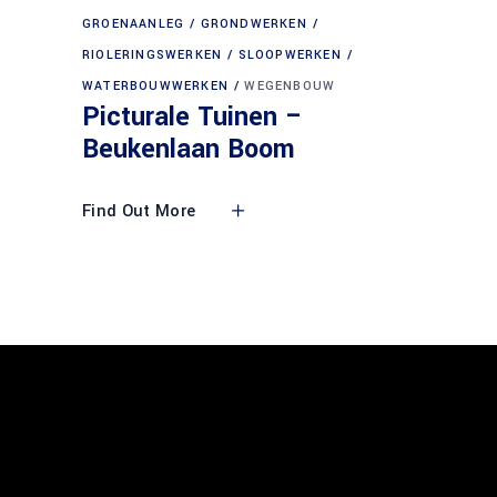
GROENAANLEG
GRONDWERKEN
RIOLERINGSWERKEN
SLOOPWERKEN
WATERBOUWWERKEN
WEGENBOUW
Picturale Tuinen –
Beukenlaan Boom
Find Out More