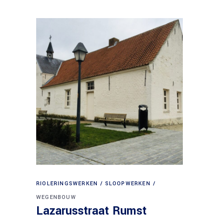
RIOLERINGSWERKEN
SLOOPWERKEN
WEGENBOUW
Lazarusstraat Rumst