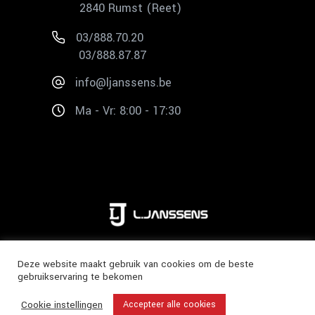
2840 Rumst (Reet)
03/888.70.20
03/888.87.87
info@ljanssens.be
Ma - Vr: 8:00 - 17:30
Copyright 2020 ©
L. Janssens
Deze website maakt gebruik van cookies om de beste
gebruikservaring te bekomen
Cookie instellingen
Accepteer alle cookies