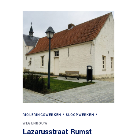
RIOLERINGSWERKEN
SLOOPWERKEN
WEGENBOUW
Lazarusstraat Rumst