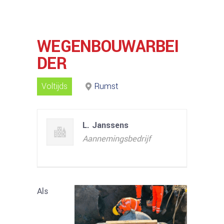
WEGENBOUWARBEI
DER
Voltijds
Rumst
L. Janssens
Aannemingsbedrijf
Als